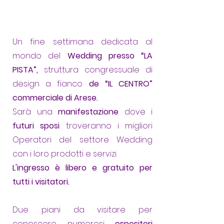
Un fine settimana dedicata al
mondo del
Wedding presso
“LA
PISTA”,
struttura congressuale di
design a fianco
de “IL CENTRO”
commerciale di Arese.
Sarà una
manifestazione
dove i
futuri sposi
troveranno i migliori
Operatori del settore Wedding
con i loro prodotti e servizi.
L'ingresso è libero e gratuito per
tutti i visitatori.
Due piani da visitare per
conoscere numerosi
espositori