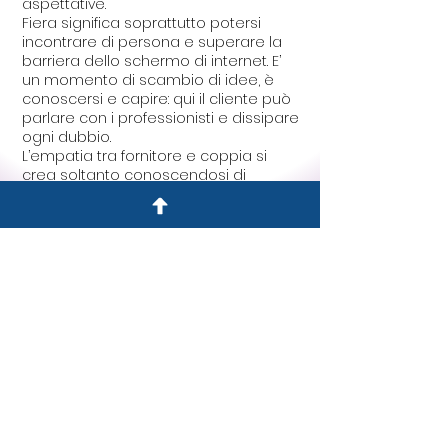
aspettative.
Fiera significa soprattutto potersi
incontrare di persona e superare la
barriera dello schermo di internet. E’
un momento di scambio di idee, è
conoscersi e capire: qui il cliente può
parlare con i professionisti e dissipare
ogni dubbio.
L’empatia tra fornitore e coppia si
crea soltanto conoscendosi di
persona !